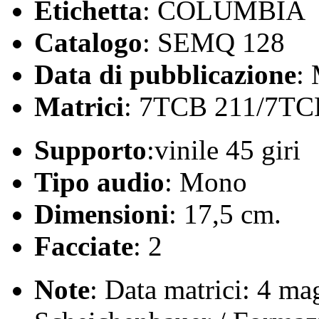
Etichetta
: COLUMBIA
Catalogo
: SEMQ 128
Data di pubblicazione
:
Matrici
: 7TCB 211/7TC
Supporto
:vinile 45 giri
Tipo audio
: Mono
Dimensioni
: 17,5 cm.
Facciate
: 2
Note
: Data matrici: 4 ma