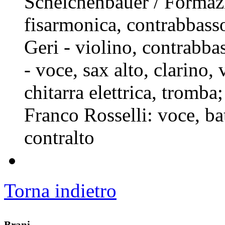
Scheichenbauer / Formazi
fisarmonica, contrabbass
Geri - violino, contrabb
- voce, sax alto, clarino
chitarra elettrica, tromba
Franco Rosselli: voce, ba
contralto
Torna indietro
Brani