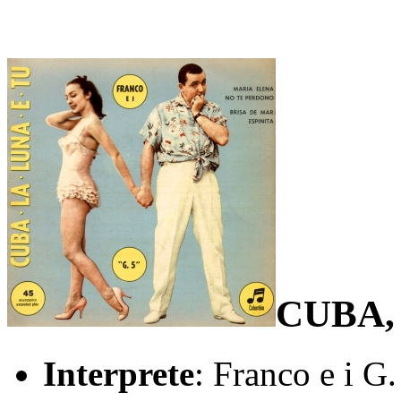
CUBA,
Interprete
: Franco e i G.