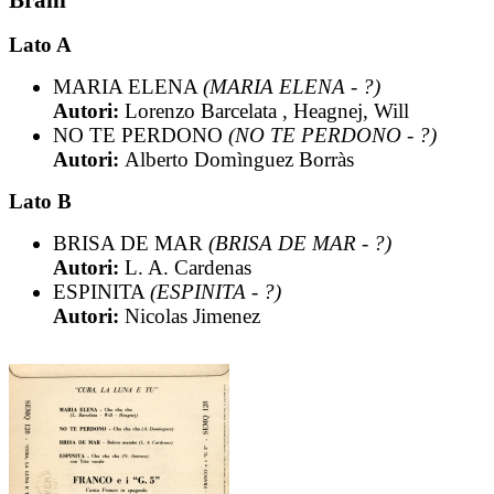
Lato A
MARIA ELENA
(MARIA ELENA - ?)
Autori:
Lorenzo Barcelata , Heagnej, Will
NO TE PERDONO
(NO TE PERDONO - ?)
Autori:
Alberto Domìnguez Borràs
Lato B
BRISA DE MAR
(BRISA DE MAR - ?)
Autori:
L. A. Cardenas
ESPINITA
(ESPINITA - ?)
Autori:
Nicolas Jimenez