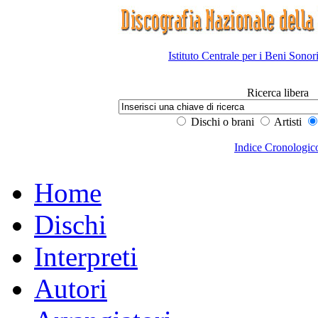
Istituto Centrale per i Beni Sonor
Ricerca libera
Dischi o brani
Artisti
Indice Cronologic
Home
Dischi
Interpreti
Autori