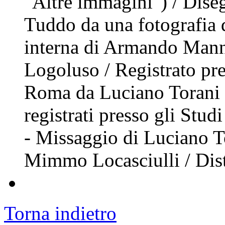
"Altre immagini") / Dise
Tuddo da una fotografia d
interna di Armando Manni
Logoluso / Registrato pre
Roma da Luciano Torani 
registrati presso gli St
- Missaggio di Luciano T
Mimmo Locasciulli / Dist
Torna indietro