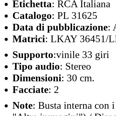
Etichetta
: RCA Italiana
Catalogo
: PL 31625
Data di pubblicazione
:
Matrici
: LKAY 36451/
Supporto
:vinile 33 giri
Tipo audio
: Stereo
Dimensioni
: 30 cm.
Facciate
: 2
Note
: Busta interna con i