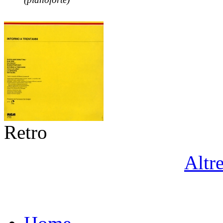
Retro
Altr