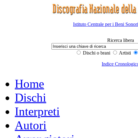
Istituto Centrale per i Beni Sonor
Ricerca libera
Dischi o brani
Artisti
Indice Cronologic
Home
Dischi
Interpreti
Autori