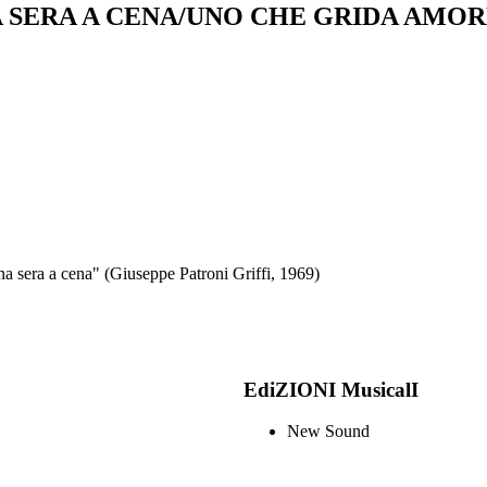
A SERA A CENA/UNO CHE GRIDA AMO
una sera a cena" (Giuseppe Patroni Griffi, 1969)
EdiZIONI MusicalI
New Sound