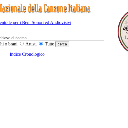
Centrale per i Beni Sonori ed Audiovisivi
hi o brani
Artisti
Tutto
Indice Cronologico