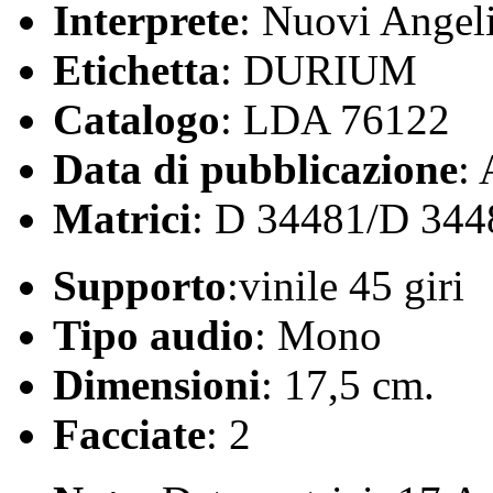
Interprete
: Nuovi Angel
Etichetta
: DURIUM
Catalogo
: LDA 76122
Data di pubblicazione
:
Matrici
: D 34481/D 344
Supporto
:vinile 45 giri
Tipo audio
: Mono
Dimensioni
: 17,5 cm.
Facciate
: 2