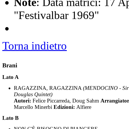
Note
: Data matrici: 17 A
"Festivalbar 1969"
Torna indietro
Brani
Lato A
RAGAZZINA, RAGAZZINA
(MENDOCINO - Sir
Douglas Quintet)
Autori:
Felice Piccarreda, Doug Sahm
Arrangiator
Marcello Minerbi
Edizioni:
Alfiere
Lato B
NON C'È BISOGNO DI PIANGERE