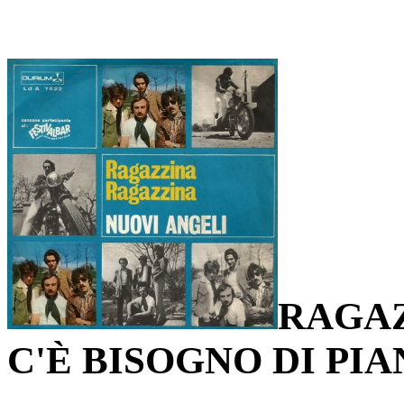
RAGAZ
C'È BISOGNO DI PI