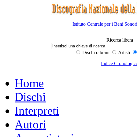
Istituto Centrale per i Beni Sonor
Ricerca libera
Dischi o brani
Artisti
Indice Cronologic
Home
Dischi
Interpreti
Autori