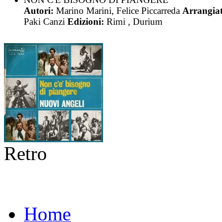
Autori:
Marino Marini, Felice Piccarreda
Arrangiat
Paki Canzi
Edizioni:
Rimi , Durium
Retro
Home