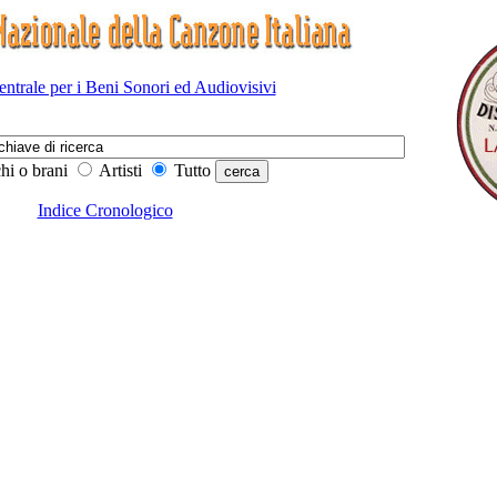
Centrale per i Beni Sonori ed Audiovisivi
hi o brani
Artisti
Tutto
Indice Cronologico