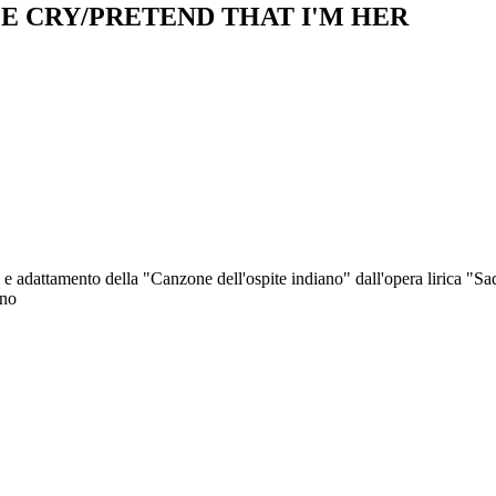
ME CRY/PRETEND THAT I'M HER
e e adattamento della "Canzone dell'ospite indiano" dall'opera lirica "
ano