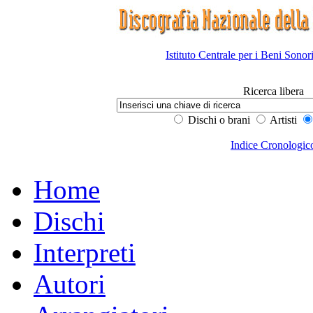
Istituto Centrale per i Beni Sonor
Ricerca libera
Dischi o brani
Artisti
Indice Cronologic
Home
Dischi
Interpreti
Autori