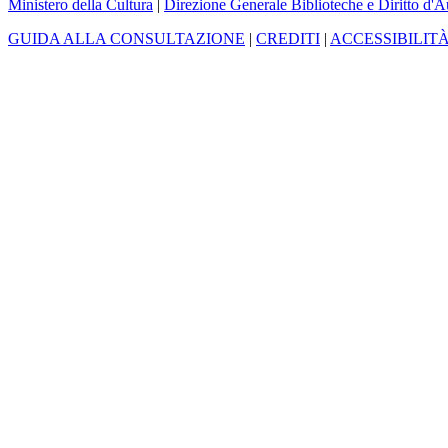
Ministero della Cultura
|
Direzione Generale Biblioteche e Diritto d'A
GUIDA ALLA CONSULTAZIONE
|
CREDITI
|
ACCESSIBILIT