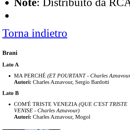
Note
: Distribuito da RC
Torna indietro
Brani
Lato A
MA PERCHÉ
(ET POURTANT - Charles Aznavour
Autori:
Charles Aznavour, Sergio Bardotti
Lato B
COM'È TRISTE VENEZIA
(QUE C'EST TRISTE
VENISE - Charles Aznavour)
Autori:
Charles Aznavour, Mogol