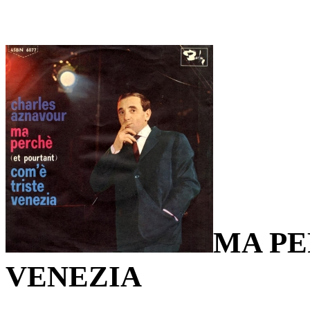
MA PE
VENEZIA