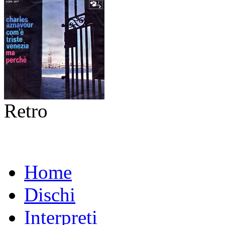
Retro
Home
Dischi
Interpreti