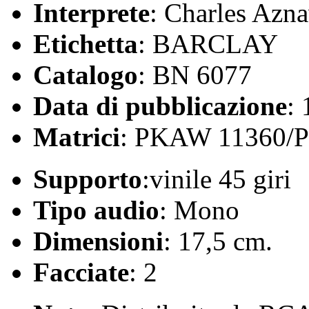
Interprete
: Charles Azn
Etichetta
: BARCLAY
Catalogo
: BN 6077
Data di pubblicazione
:
Matrici
: PKAW 11360/
Supporto
:vinile 45 giri
Tipo audio
: Mono
Dimensioni
: 17,5 cm.
Facciate
: 2