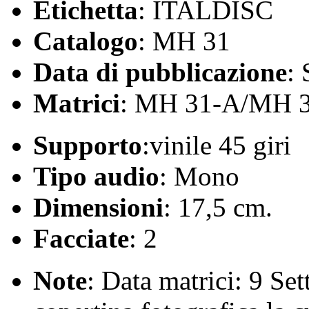
Etichetta
: ITALDISC
Catalogo
: MH 31
Data di pubblicazione
:
Matrici
: MH 31-A/MH 
Supporto
:vinile 45 giri
Tipo audio
: Mono
Dimensioni
: 17,5 cm.
Facciate
: 2
Note
: Data matrici: 9 Se