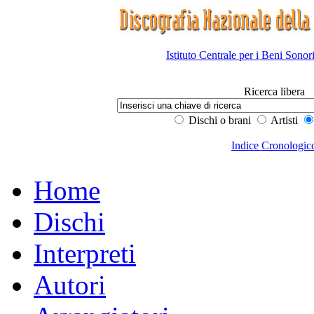
Istituto Centrale per i Beni Sonor
Ricerca libera
Dischi o brani
Artisti
Indice Cronologic
Home
Dischi
Interpreti
Autori