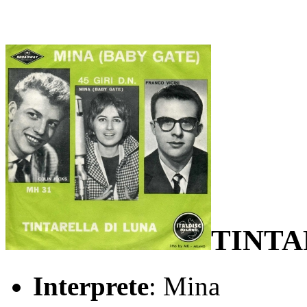
TINTA
Interprete
: Mina