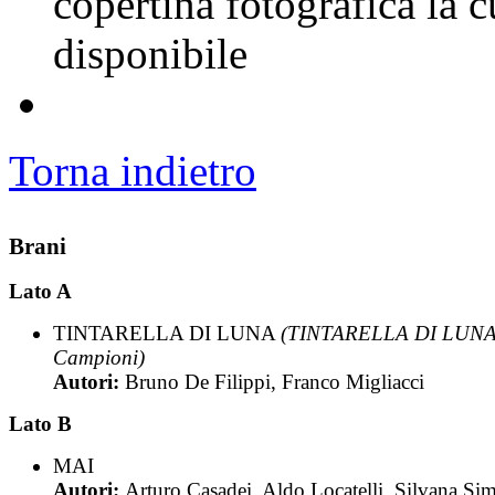
copertina fotografica la
disponibile
Torna indietro
Brani
Lato A
TINTARELLA DI LUNA
(TINTARELLA DI LUNA
Campioni)
Autori:
Bruno De Filippi, Franco Migliacci
Lato B
MAI
Autori:
Arturo Casadei, Aldo Locatelli, Silvana Si