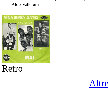
Aldo Valleroni
Retro
Altr