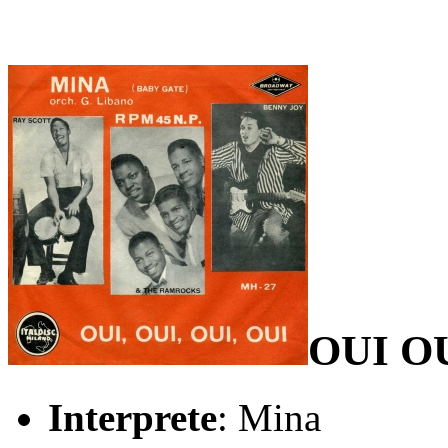
OUI O
Interprete
: Mina