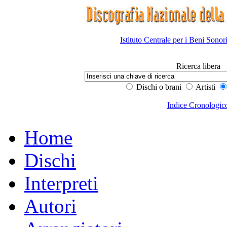
Istituto Centrale per i Beni Sonor
Ricerca libera
Dischi o brani
Artisti
Indice Cronologic
Home
Dischi
Interpreti
Autori