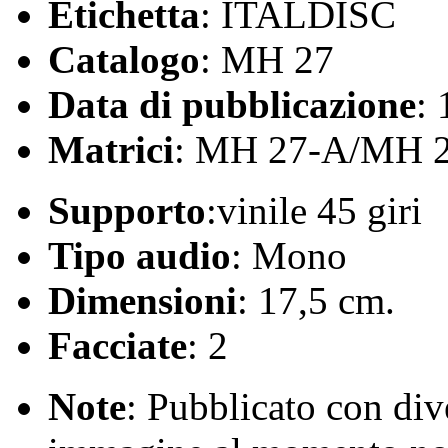
Etichetta
: ITALDISC
Catalogo
: MH 27
Data di pubblicazione
:
Matrici
: MH 27-A/MH 
Supporto
:vinile 45 giri
Tipo audio
: Mono
Dimensioni
: 17,5 cm.
Facciate
: 2
Note
: Pubblicato con div