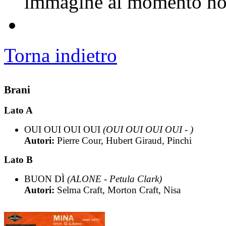
immagine al momento non
Torna indietro
Brani
Lato A
OUI OUI OUI OUI
(OUI OUI OUI OUI - )
Autori:
Pierre Cour, Hubert Giraud, Pinchi
Lato B
BUON DÌ
(ALONE - Petula Clark)
Autori:
Selma Craft, Morton Craft, Nisa