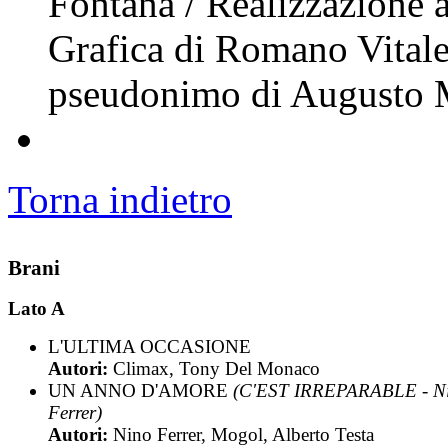
Fontana / Realizzazione a
Grafica di Romano Vitale
pseudonimo di Augusto M
Torna indietro
Brani
Lato A
L'ULTIMA OCCASIONE
Autori:
Climax, Tony Del Monaco
UN ANNO D'AMORE
(C'EST IRREPARABLE - N
Ferrer)
Autori:
Nino Ferrer, Mogol, Alberto Testa