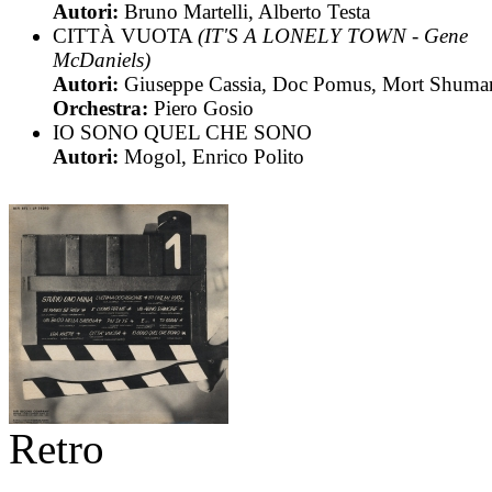
Autori:
Bruno Martelli, Alberto Testa
CITTÀ VUOTA
(IT'S A LONELY TOWN - Gene
McDaniels)
Autori:
Giuseppe Cassia, Doc Pomus, Mort Shuma
Orchestra:
Piero Gosio
IO SONO QUEL CHE SONO
Autori:
Mogol, Enrico Polito
Retro