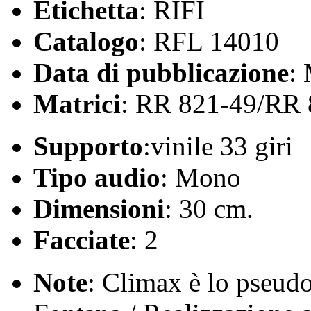
Etichetta
: RIFI
Catalogo
: RFL 14010
Data di pubblicazione
:
Matrici
: RR 821-49/RR 
Supporto
:vinile 33 giri
Tipo audio
: Mono
Dimensioni
: 30 cm.
Facciate
: 2
Note
: Climax è lo pseu