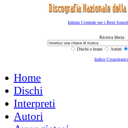
Istituto Centrale per i Beni Sonor
Ricerca libera
Dischi o brani
Artisti
Indice Cronologic
Home
Dischi
Interpreti
Autori