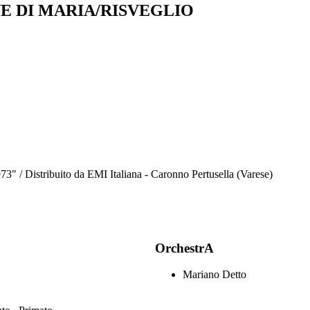
E DI MARIA/RISVEGLIO
973" / Distribuito da EMI Italiana - Caronno Pertusella (Varese)
OrchestrA
Mariano Detto