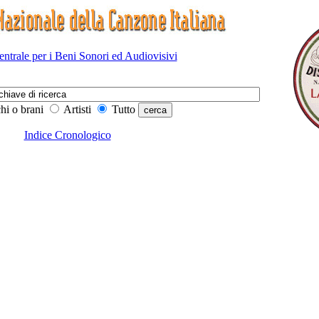
Centrale per i Beni Sonori ed Audiovisivi
hi o brani
Artisti
Tutto
Indice Cronologico