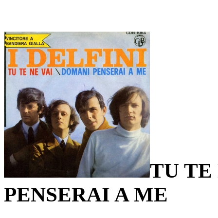
TU TE
PENSERAI A ME