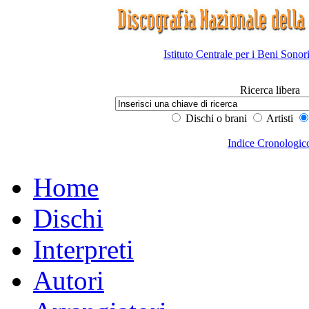
Istituto Centrale per i Beni Sonor
Ricerca libera
Dischi o brani
Artisti
Indice Cronologic
Home
Dischi
Interpreti
Autori