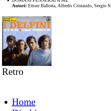
DOMANI PENSERAI A ME
Autori:
Ettore Ballotta, Alfredo Cristaudo, Sergio 
Retro
Home