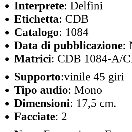
Interprete
: Delfini
Etichetta
: CDB
Catalogo
: 1084
Data di pubblicazione
:
Matrici
: CDB 1084-A/
Supporto
:vinile 45 giri
Tipo audio
: Mono
Dimensioni
: 17,5 cm.
Facciate
: 2