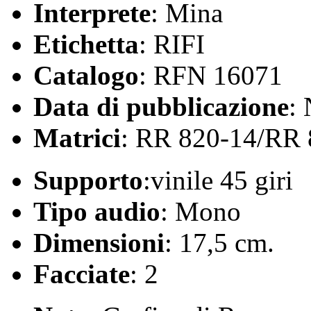
Interprete
: Mina
Etichetta
: RIFI
Catalogo
: RFN 16071
Data di pubblicazione
:
Matrici
: RR 820-14/RR 
Supporto
:vinile 45 giri
Tipo audio
: Mono
Dimensioni
: 17,5 cm.
Facciate
: 2