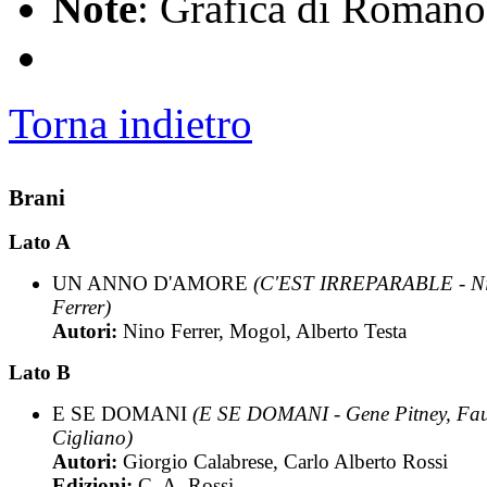
Note
: Grafica di Romano
Torna indietro
Brani
Lato A
UN ANNO D'AMORE
(C'EST IRREPARABLE - N
Ferrer)
Autori:
Nino Ferrer, Mogol, Alberto Testa
Lato B
E SE DOMANI
(E SE DOMANI - Gene Pitney, Fau
Cigliano)
Autori:
Giorgio Calabrese, Carlo Alberto Rossi
Edizioni:
C. A. Rossi