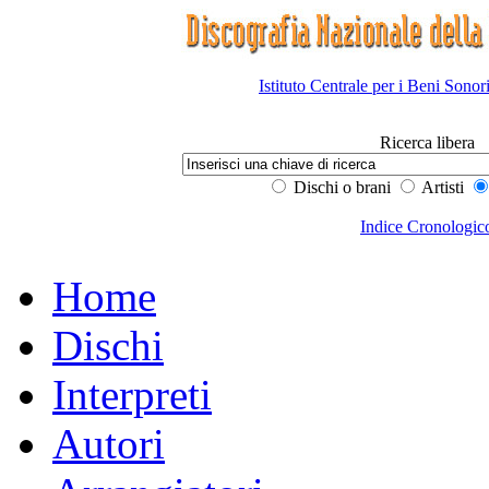
Istituto Centrale per i Beni Sonor
Ricerca libera
Dischi o brani
Artisti
Indice Cronologic
Home
Dischi
Interpreti
Autori