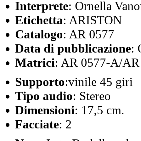
Interprete
: Ornella Vano
Etichetta
: ARISTON
Catalogo
: AR 0577
Data di pubblicazione
:
Matrici
: AR 0577-A/AR
Supporto
:vinile 45 giri
Tipo audio
: Stereo
Dimensioni
: 17,5 cm.
Facciate
: 2