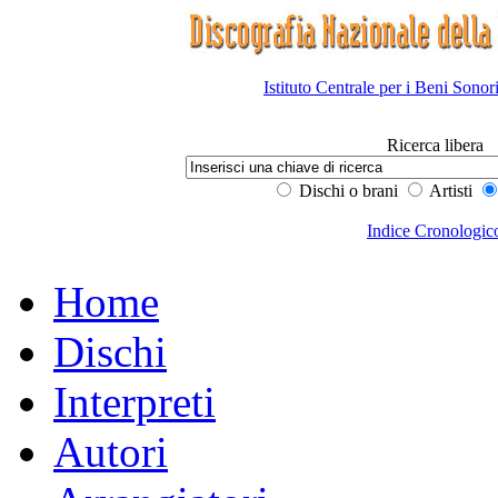
Istituto Centrale per i Beni Sonor
Ricerca libera
Dischi o brani
Artisti
Indice Cronologic
Home
Dischi
Interpreti
Autori