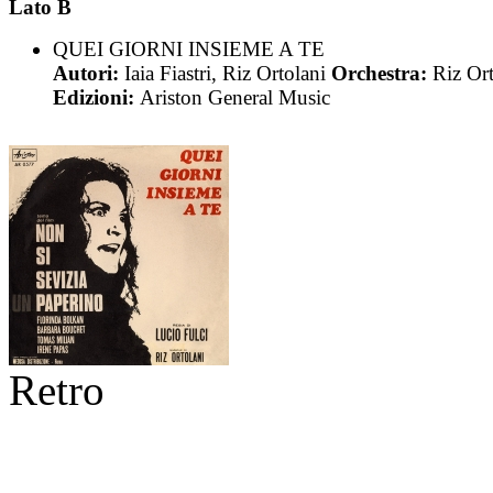
Lato B
QUEI GIORNI INSIEME A TE
Autori:
Iaia Fiastri, Riz Ortolani
Orchestra:
Riz Ort
Edizioni:
Ariston General Music
Retro