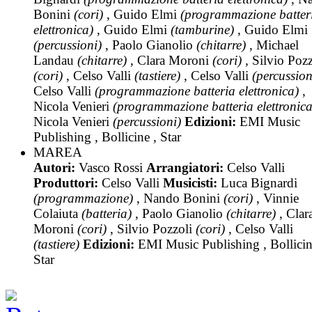
Bonini
(cori)
, Guido Elmi
(programmazione batter
elettronica)
, Guido Elmi
(tamburine)
, Guido Elmi
(percussioni)
, Paolo Gianolio
(chitarre)
, Michael
Landau
(chitarre)
, Clara Moroni
(cori)
, Silvio Pozz
(cori)
, Celso Valli
(tastiere)
, Celso Valli
(percussion
Celso Valli
(programmazione batteria elettronica)
,
Nicola Venieri
(programmazione batteria elettronica
Nicola Venieri
(percussioni)
Edizioni:
EMI Music
Publishing , Bollicine , Star
MAREA
Autori:
Vasco Rossi
Arrangiatori:
Celso Valli
Produttori:
Celso Valli
Musicisti:
Luca Bignardi
(programmazione)
, Nando Bonini
(cori)
, Vinnie
Colaiuta
(batteria)
, Paolo Gianolio
(chitarre)
, Clar
Moroni
(cori)
, Silvio Pozzoli
(cori)
, Celso Valli
(tastiere)
Edizioni:
EMI Music Publishing , Bollicin
Star