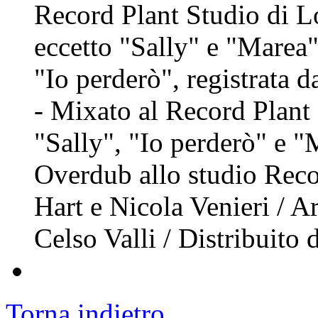
Record Plant Studio di L
eccetto "Sally" e "Marea"
"Io perderò", registrata 
- Mixato al Record Plant
"Sally", "Io perderò" e "
Overdub allo studio Recor
Hart e Nicola Venieri / Ar
Celso Valli / Distribuito
Torna indietro