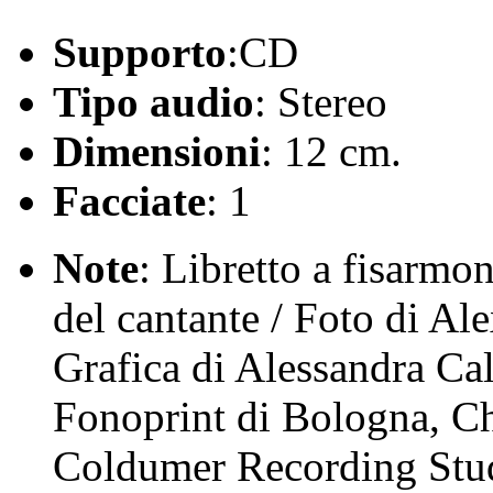
Supporto
:CD
Tipo audio
: Stereo
Dimensioni
: 12 cm.
Facciate
: 1
Note
: Libretto a fisarmon
del cantante / Foto di A
Grafica di Alessandra Call
Fonoprint di Bologna, C
Coldumer Recording Stud