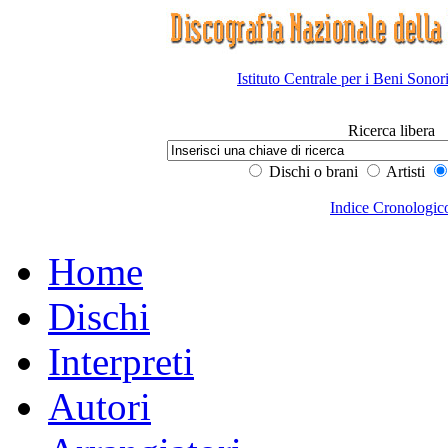
Istituto Centrale per i Beni Sonor
Ricerca libera
Dischi o brani
Artisti
Indice Cronologic
Home
Dischi
Interpreti
Autori