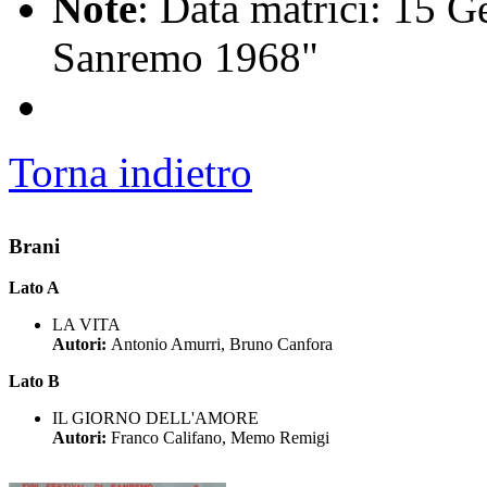
Note
: Data matrici: 15 G
Sanremo 1968"
Torna indietro
Brani
Lato A
LA VITA
Autori:
Antonio Amurri, Bruno Canfora
Lato B
IL GIORNO DELL'AMORE
Autori:
Franco Califano, Memo Remigi