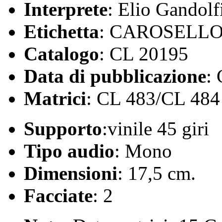
Interprete
: Elio Gandolf
Etichetta
: CAROSELL
Catalogo
: CL 20195
Data di pubblicazione
:
Matrici
: CL 483/CL 484
Supporto
:vinile 45 giri
Tipo audio
: Mono
Dimensioni
: 17,5 cm.
Facciate
: 2