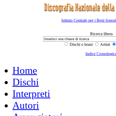
Istituto Centrale per i Beni Sonor
Ricerca libera
Dischi o brani
Artisti
Indice Cronologic
Home
Dischi
Interpreti
Autori