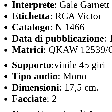
Interprete
: Gale Garnett
Etichetta
: RCA Victor
Catalogo
: N 1466
Data di pubblicazione
:
Matrici
: QKAW 12539
Supporto
:vinile 45 giri
Tipo audio
: Mono
Dimensioni
: 17,5 cm.
Facciate
: 2