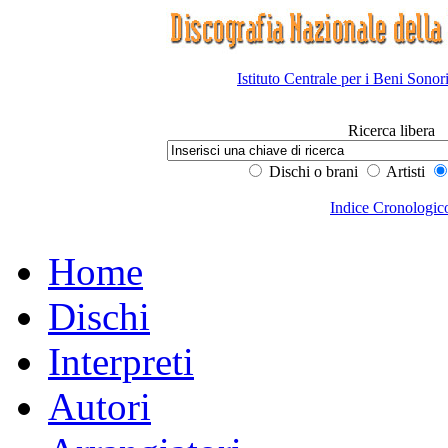
Istituto Centrale per i Beni Sonor
Ricerca libera
Dischi o brani
Artisti
Indice Cronologic
Home
Dischi
Interpreti
Autori