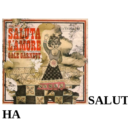
SALUT
HA