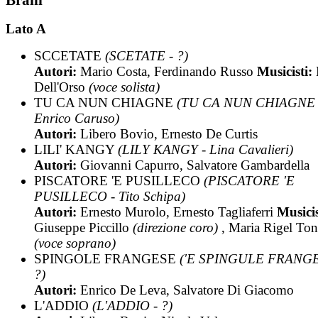
Lato A
SCCETATE
(SCETATE - ?)
Autori:
Mario Costa, Ferdinando Russo
Musicisti:
Dell'Orso
(voce solista)
TU CA NUN CHIAGNE
(TU CA NUN CHIAGNE 
Enrico Caruso)
Autori:
Libero Bovio, Ernesto De Curtis
LILI' KANGY
(LILY KANGY - Lina Cavalieri)
Autori:
Giovanni Capurro, Salvatore Gambardella
PISCATORE 'E PUSILLECO
(PISCATORE 'E
PUSILLECO - Tito Schipa)
Autori:
Ernesto Murolo, Ernesto Tagliaferri
Musicis
Giuseppe Piccillo
(direzione coro)
, Maria Rigel Ton
(voce soprano)
SPINGOLE FRANGESE
('E SPINGULE FRANGE
?)
Autori:
Enrico De Leva, Salvatore Di Giacomo
L'ADDIO
(L'ADDIO - ?)