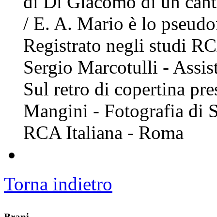
di Di Giacomo di un cant
/ E. A. Mario è lo pseud
Registrato negli studi R
Sergio Marcotulli - Assis
Sul retro di copertina pr
Mangini - Fotografia di S
RCA Italiana - Roma
Torna indietro
Brani