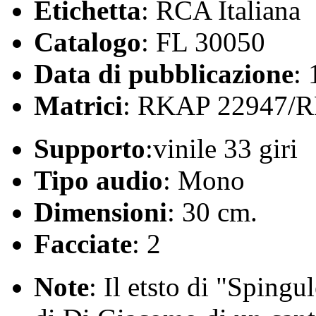
Etichetta
: RCA Italiana
Catalogo
: FL 30050
Data di pubblicazione
:
Matrici
: RKAP 22947/
Supporto
:vinile 33 giri
Tipo audio
: Mono
Dimensioni
: 30 cm.
Facciate
: 2
Note
: Il etsto di "Spingu