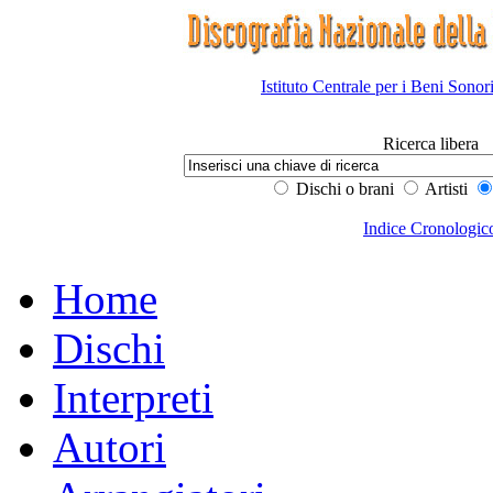
Istituto Centrale per i Beni Sonor
Ricerca libera
Dischi o brani
Artisti
Indice Cronologic
Home
Dischi
Interpreti
Autori