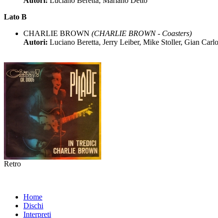
Autori:
Luciano Beretta, Mariano Detto
Lato B
CHARLIE BROWN
(CHARLIE BROWN - Coasters)
Autori:
Luciano Beretta, Jerry Leiber, Mike Stoller, Gian Carl
Retro
Home
Dischi
Interpreti