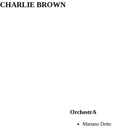
I/CHARLIE BROWN
OrchestrA
Mariano Detto