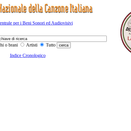
Centrale per i Beni Sonori ed Audiovisivi
hi o brani
Artisti
Tutto
Indice Cronologico