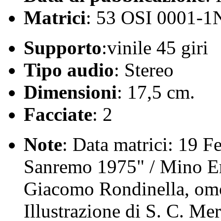
Matrici
: 53 OSI 0001-1
Supporto
:vinile 45 giri
Tipo audio
: Stereo
Dimensioni
: 17,5 cm.
Facciate
: 2
Note
: Data matrici: 19 Fe
Sanremo 1975" / Mino Er
Giacomo Rondinella, omo
Illustrazione di S. C. Me