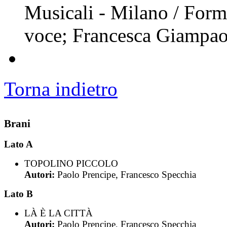
Musicali - Milano / For
voce; Francesca Giampao
Torna indietro
Brani
Lato A
TOPOLINO PICCOLO
Autori:
Paolo Prencipe, Francesco Specchia
Lato B
LÀ È LA CITTÀ
Autori:
Paolo Prencipe, Francesco Specchia