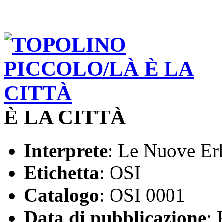
È LA CITTÀ
Interprete
: Le Nuove Er
Etichetta
: OSI
Catalogo
: OSI 0001
Data di pubblicazione
: