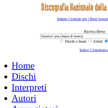
Istituto Centrale per i Beni Sonor
Ricerca libera
Dischi o brani
Artisti
Indice Cronologic
Home
Dischi
Interpreti
Autori