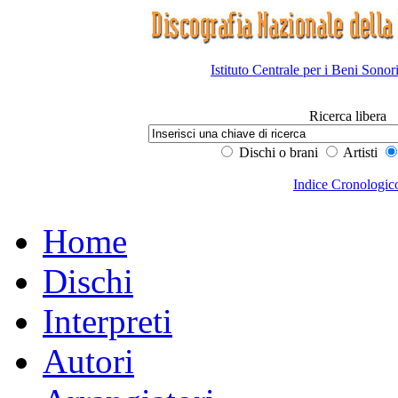
Istituto Centrale per i Beni Sonor
Ricerca libera
Dischi o brani
Artisti
Indice Cronologic
Home
Dischi
Interpreti
Autori