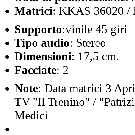
Matrici
: KKAS 36020 /
Supporto
:vinile 45 giri
Tipo audio
: Stereo
Dimensioni
: 17,5 cm.
Facciate
: 2
Note
: Data matrici 3 Apr
TV "Il Trenino" / "Patriz
Medici