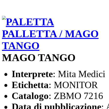
MAGO TANGO
Interprete
: Mita Medici
Etichetta
: MONITOR
Catalogo
: ZBMO 7216
Data di pubblicazione
: