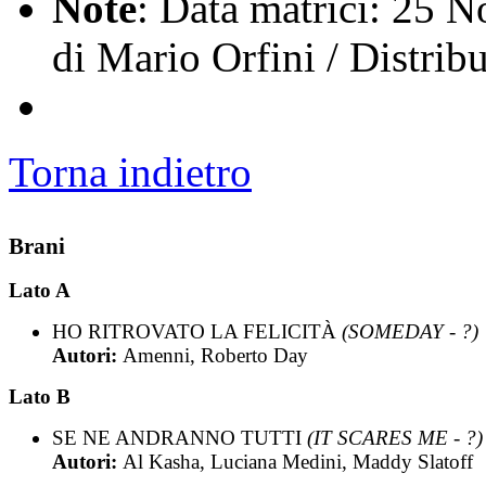
Note
: Data matrici: 25 
di Mario Orfini / Distrib
Torna indietro
Brani
Lato A
HO RITROVATO LA FELICITÀ
(SOMEDAY - ?)
Autori:
Amenni, Roberto Day
Lato B
SE NE ANDRANNO TUTTI
(IT SCARES ME - ?)
Autori:
Al Kasha, Luciana Medini, Maddy Slatoff