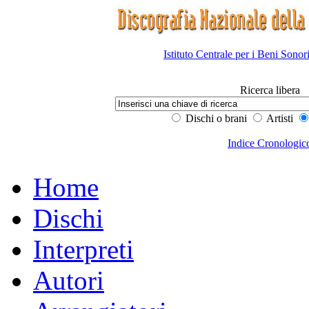
Istituto Centrale per i Beni Sonor
Ricerca libera
Dischi o brani
Artisti
Indice Cronologic
Home
Dischi
Interpreti
Autori