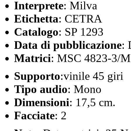
Interprete
: Milva
Etichetta
: CETRA
Catalogo
: SP 1293
Data di pubblicazione
:
Matrici
: MSC 4823-3/M
Supporto
:vinile 45 giri
Tipo audio
: Mono
Dimensioni
: 17,5 cm.
Facciate
: 2