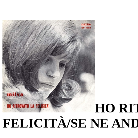
HO RI
FELICITÀ/SE NE AN