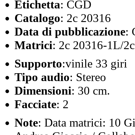
Etichetta
: CGD
Catalogo
: 2c 20316
Data di pubblicazione
:
Matrici
: 2c 20316-1L/2
Supporto
:vinile 33 giri
Tipo audio
: Stereo
Dimensioni
: 30 cm.
Facciate
: 2
Note
: Data matrici: 10 Gi