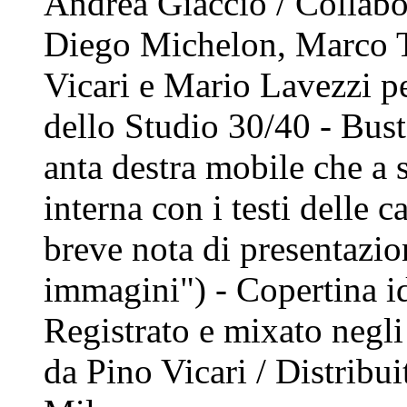
Andrea Giaccio / Collabo
Diego Michelon, Marco T
Vicari e Mario Lavezzi pe
dello Studio 30/40 - Busta
anta destra mobile che a s
interna con i testi delle c
breve nota di presentazion
immagini") - Copertina id
Registrato e mixato negl
da Pino Vicari / Distribu