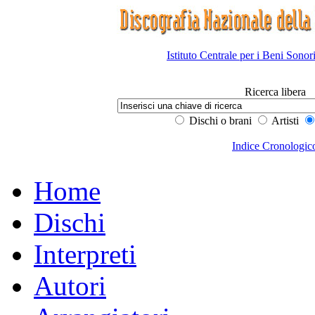
Istituto Centrale per i Beni Sonor
Ricerca libera
Dischi o brani
Artisti
Indice Cronologic
Home
Dischi
Interpreti
Autori