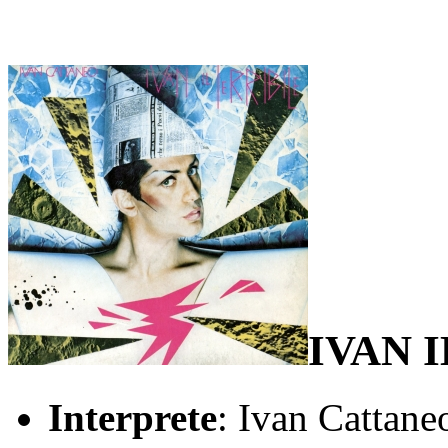
IVAN 
Interprete
: Ivan Cattane