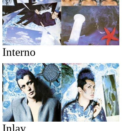
Interno
Inlay