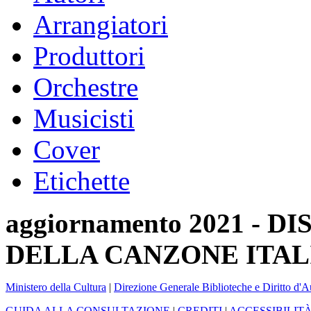
Arrangiatori
Produttori
Orchestre
Musicisti
Cover
Etichette
aggiornamento 2021 -
DELLA CANZONE ITAL
Ministero della Cultura
|
Direzione Generale Biblioteche e Diritto d'A
GUIDA ALLA CONSULTAZIONE
|
CREDITI
|
ACCESSIBILIT