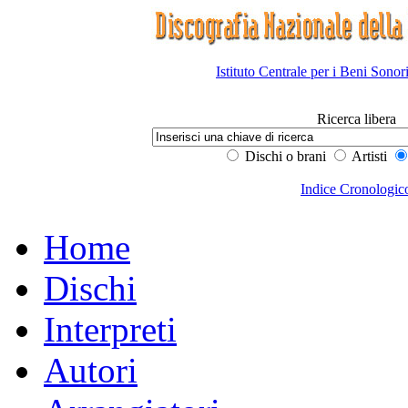
Istituto Centrale per i Beni Sonor
Ricerca libera
Dischi o brani
Artisti
Indice Cronologic
Home
Dischi
Interpreti
Autori