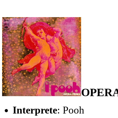
OPERA
Interprete
: Pooh