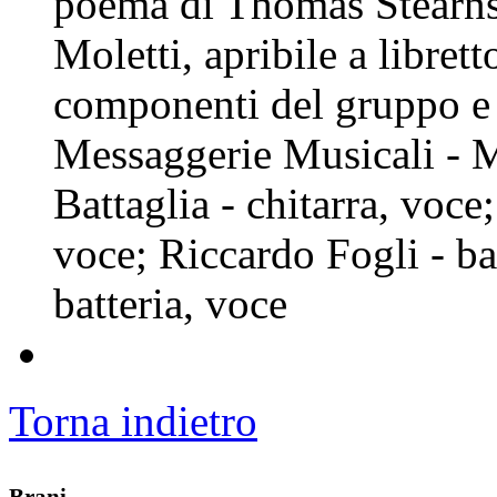
poema di Thomas Stearns 
Moletti, apribile a librett
componenti del gruppo e d
Messaggerie Musicali - 
Battaglia - chitarra, voce
voce; Riccardo Fogli - ba
batteria, voce
Torna indietro
Brani