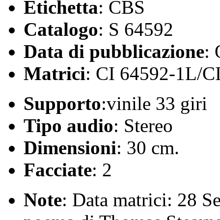
Etichetta
: CBS
Catalogo
: S 64592
Data di pubblicazione
:
Matrici
: CI 64592-1L/C
Supporto
:vinile 33 giri
Tipo audio
: Stereo
Dimensioni
: 30 cm.
Facciate
: 2
Note
: Data matrici: 28 S