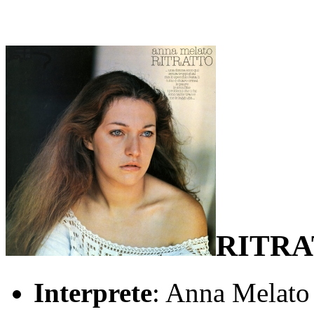
RITR
Interprete
: Anna Melato