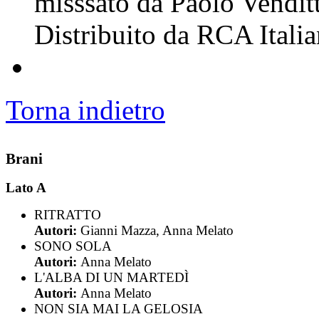
misssato da Paolo Vendit
Distribuito da RCA Itali
Torna indietro
Brani
Lato A
RITRATTO
Autori:
Gianni Mazza, Anna Melato
SONO SOLA
Autori:
Anna Melato
L'ALBA DI UN MARTEDÌ
Autori:
Anna Melato
NON SIA MAI LA GELOSIA