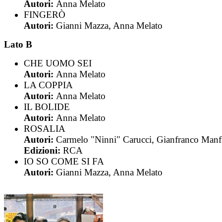
Autori:
Anna Melato
FINGERÒ
Autori:
Gianni Mazza, Anna Melato
Lato B
CHE UOMO SEI
Autori:
Anna Melato
LA COPPIA
Autori:
Anna Melato
IL BOLIDE
Autori:
Anna Melato
ROSALIA
Autori:
Carmelo "Ninni" Carucci, Gianfranco Manf
Edizioni:
RCA
IO SO COME SI FA
Autori:
Gianni Mazza, Anna Melato