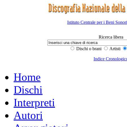
Istituto Centrale per i Beni Sonor
Ricerca libera
Dischi o brani
Artisti
Indice Cronologic
Home
Dischi
Interpreti
Autori