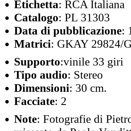
Etichetta
: RCA Italiana
Catalogo
: PL 31303
Data di pubblicazione
:
Matrici
: GKAY 29824/
Supporto
:vinile 33 giri
Tipo audio
: Stereo
Dimensioni
: 30 cm.
Facciate
: 2
Note
: Fotografie di Pietr