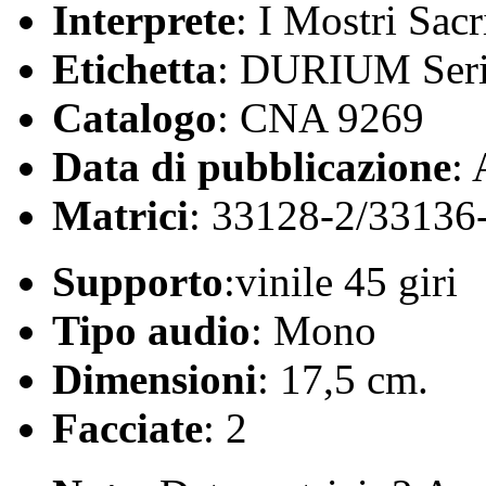
Interprete
: I Mostri Sacr
Etichetta
: DURIUM Seri
Catalogo
: CNA 9269
Data di pubblicazione
:
Matrici
: 33128-2/33136
Supporto
:vinile 45 giri
Tipo audio
: Mono
Dimensioni
: 17,5 cm.
Facciate
: 2