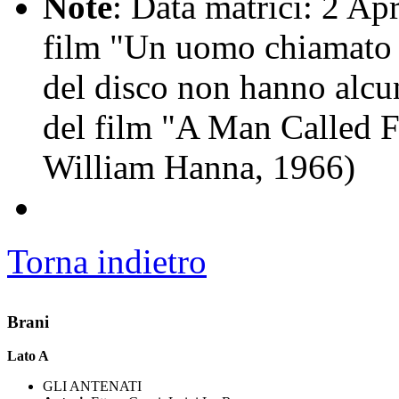
Note
: Data matrici: 2 Apri
film "Un uomo chiamato F
del disco non hanno alcu
del film "A Man Called F
William Hanna, 1966)
Torna indietro
Brani
Lato A
GLI ANTENATI