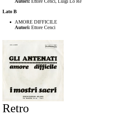
Autori:
Ettore Cenci, Luigi Lo Re
Lato B
AMORE DIFFICILE
Autori:
Ettore Cenci
Retro