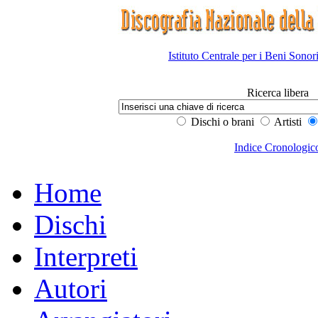
Istituto Centrale per i Beni Sonor
Ricerca libera
Dischi o brani
Artisti
Indice Cronologic
Home
Dischi
Interpreti
Autori