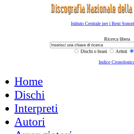
Istituto Centrale per i Beni Sonor
Ricerca libera
Dischi o brani
Artisti
Indice Cronologic
Home
Dischi
Interpreti
Autori