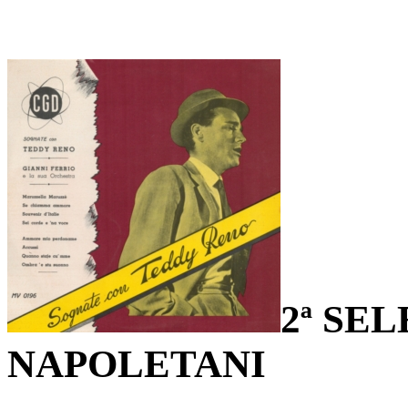
2ª SE
NAPOLETANI