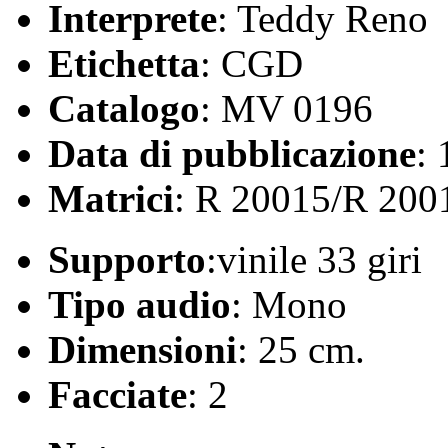
Interprete
: Teddy Reno
Etichetta
: CGD
Catalogo
: MV 0196
Data di pubblicazione
:
Matrici
: R 20015/R 200
Supporto
:vinile 33 giri
Tipo audio
: Mono
Dimensioni
: 25 cm.
Facciate
: 2