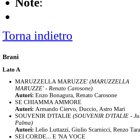
Note
:
Torna indietro
Brani
Lato A
MARUZZELLA MARUZZE'
(MARUZZELLA
MARUZZE' - Renato Carosone)
Autori:
Enzo Bonagura, Renato Carosone
SE CHIAMMA AMMORE
Autori:
Armando Ciervo, Duccio, Astro Mari
SOUVENIR D'ITALIE
(SOUVENIR D'ITALIE - Ju
Palma)
Autori:
Lelio Luttazzi, Giulio Scarnicci, Renzo Tar
SEI CORDE... E 'NA VOCE