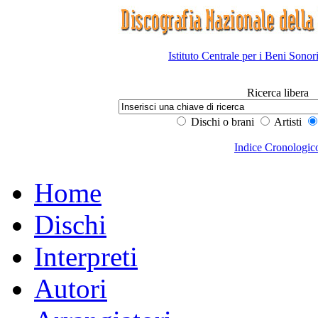
Istituto Centrale per i Beni Sonor
Ricerca libera
Dischi o brani
Artisti
Indice Cronologic
Home
Dischi
Interpreti
Autori