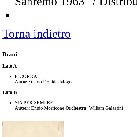
Sanremo 1963" / Distribu
Torna indietro
Brani
Lato A
RICORDA
Autori:
Carlo Donida, Mogol
Lato B
SIA PER SEMPRE
Autori:
Ennio Morricone
Orchestra:
William Galassini