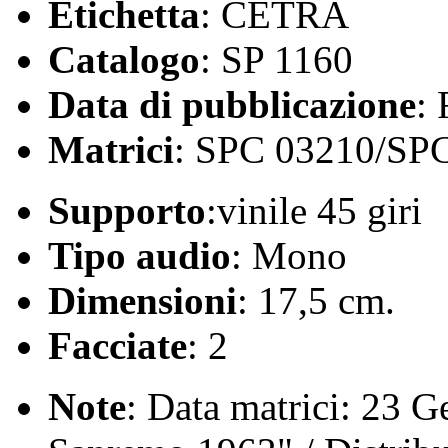
Etichetta
: CETRA
Catalogo
: SP 1160
Data di pubblicazione
:
Matrici
: SPC 03210/SP
Supporto
:vinile 45 giri
Tipo audio
: Mono
Dimensioni
: 17,5 cm.
Facciate
: 2
Note
: Data matrici: 23 G