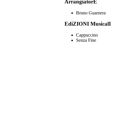
ArrangiatorE
Bruno Guarnera
EdiZIONI MusicalI
Cappuccino
Senza Fine