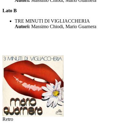
Autori:
Massimo Chiodi, Mario Guarnera
Lato B
TRE MINUTI DI VIGLIACCHERIA
Autori:
Massimo Chiodi, Mario Guarnera
Retro