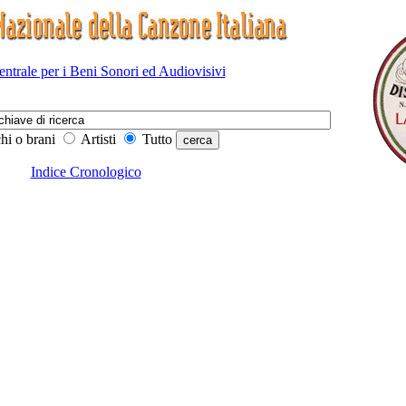
Centrale per i Beni Sonori ed Audiovisivi
hi o brani
Artisti
Tutto
Indice Cronologico