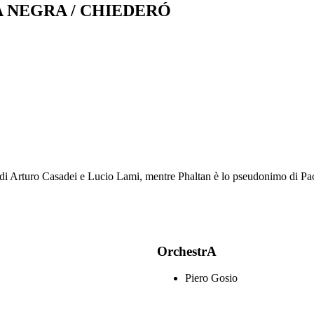
 NEGRA / CHIEDERÓ
 di Arturo Casadei e Lucio Lami, mentre Phaltan è lo pseudonimo di P
OrchestrA
Piero Gosio