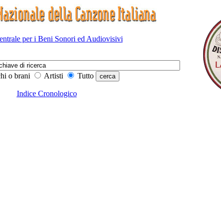
Centrale per i Beni Sonori ed Audiovisivi
hi o brani
Artisti
Tutto
Indice Cronologico