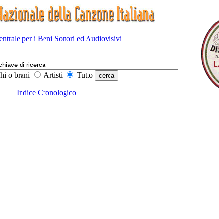
Centrale per i Beni Sonori ed Audiovisivi
hi o brani
Artisti
Tutto
Indice Cronologico