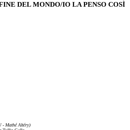
FINE DEL MONDO/IO LA PENSO COSÌ
 Mathé Altéry)