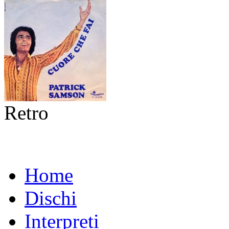
Retro
Home
Dischi
Interpreti