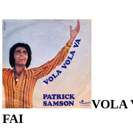
VOLA 
FAI