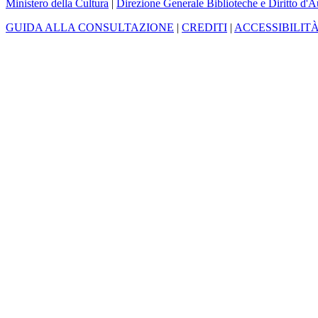
Ministero della Cultura
|
Direzione Generale Biblioteche e Diritto d'A
GUIDA ALLA CONSULTAZIONE
|
CREDITI
|
ACCESSIBILIT