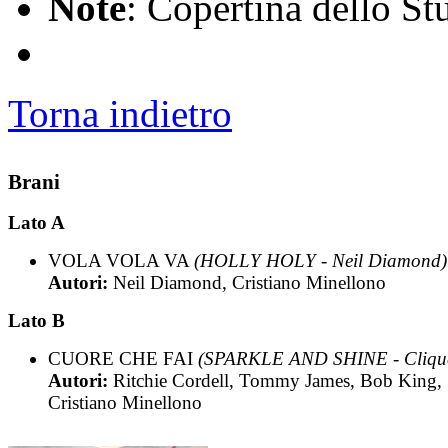
Note
: Copertina dello S
Torna indietro
Brani
Lato A
VOLA VOLA VA
(HOLLY HOLY - Neil Diamond)
Autori:
Neil Diamond, Cristiano Minellono
Lato B
CUORE CHE FAI
(SPARKLE AND SHINE - Cliqu
Autori:
Ritchie Cordell, Tommy James, Bob King,
Cristiano Minellono