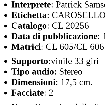
Interprete
: Patrick Sam
Etichetta
: CAROSELL
Catalogo
: CL 20256
Data di pubblicazione
:
Matrici
: CL 605/CL 606
Supporto
:vinile 33 giri
Tipo audio
: Stereo
Dimensioni
: 17,5 cm.
Facciate
: 2