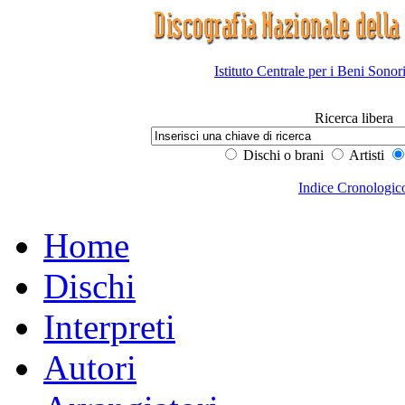
Istituto Centrale per i Beni Sonor
Ricerca libera
Dischi o brani
Artisti
Indice Cronologic
Home
Dischi
Interpreti
Autori