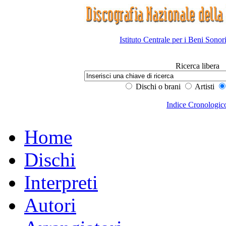
Istituto Centrale per i Beni Sonor
Ricerca libera
Dischi o brani
Artisti
Indice Cronologic
Home
Dischi
Interpreti
Autori