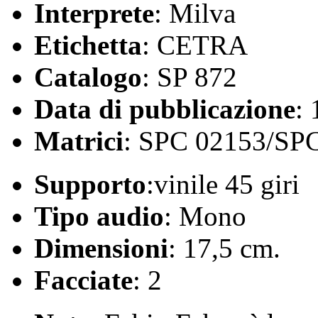
Interprete
: Milva
Etichetta
: CETRA
Catalogo
: SP 872
Data di pubblicazione
:
Matrici
: SPC 02153/SP
Supporto
:vinile 45 giri
Tipo audio
: Mono
Dimensioni
: 17,5 cm.
Facciate
: 2