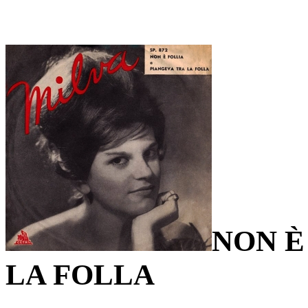
NON È
LA FOLLA