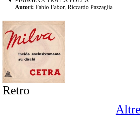
PIANGEVA TRA LA FOLLA
Autori:
Fabio Fabor, Riccardo Pazzaglia
Retro
Altr