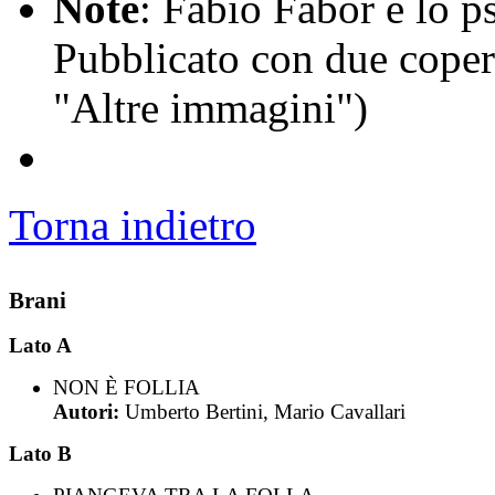
Note
: Fabio Fabor è lo 
Pubblicato con due copert
"Altre immagini")
Torna indietro
Brani
Lato A
NON È FOLLIA
Autori:
Umberto Bertini, Mario Cavallari
Lato B