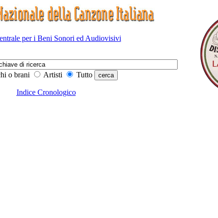
Centrale per i Beni Sonori ed Audiovisivi
hi o brani
Artisti
Tutto
Indice Cronologico