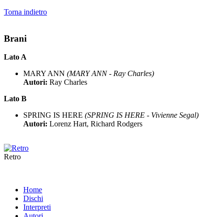
Torna indietro
Brani
Lato A
MARY ANN
(MARY ANN - Ray Charles)
Autori:
Ray Charles
Lato B
SPRING IS HERE
(SPRING IS HERE - Vivienne Segal)
Autori:
Lorenz Hart, Richard Rodgers
Retro
Home
Dischi
Interpreti
Autori