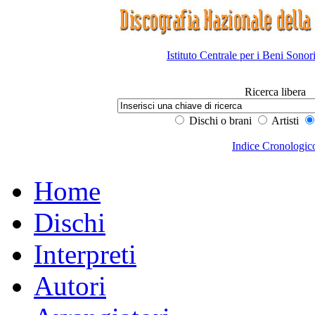
Istituto Centrale per i Beni Sonor
Ricerca libera
Dischi o brani
Artisti
Indice Cronologic
Home
Dischi
Interpreti
Autori