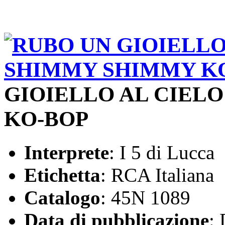
GIOIELLO AL CIELO
KO-BOP
Interprete
: I 5 di Lucca
Etichetta
: RCA Italiana
Catalogo
: 45N 1089
Data di pubblicazione
: