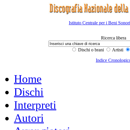
Istituto Centrale per i Beni Sonor
Ricerca libera
Dischi o brani
Artisti
Indice Cronologic
Home
Dischi
Interpreti
Autori