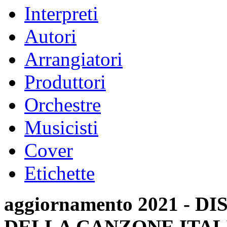
Interpreti
Autori
Arrangiatori
Produttori
Orchestre
Musicisti
Cover
Etichette
aggiornamento 2021 -
DELLA CANZONE ITAL