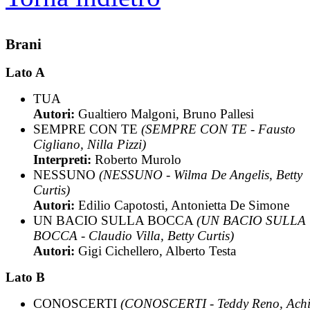
Brani
Lato A
TUA
Autori:
Gualtiero Malgoni, Bruno Pallesi
SEMPRE CON TE
(SEMPRE CON TE - Fausto
Cigliano, Nilla Pizzi)
Interpreti:
Roberto Murolo
NESSUNO
(NESSUNO - Wilma De Angelis, Betty
Curtis)
Autori:
Edilio Capotosti, Antonietta De Simone
UN BACIO SULLA BOCCA
(UN BACIO SULLA
BOCCA - Claudio Villa, Betty Curtis)
Autori:
Gigi Cichellero, Alberto Testa
Lato B
CONOSCERTI
(CONOSCERTI - Teddy Reno, Achi