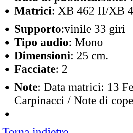
Matrici
: XB 462 II/XB 4
Supporto
:vinile 33 giri
Tipo audio
: Mono
Dimensioni
: 25 cm.
Facciate
: 2
Note
: Data matrici: 13 F
Carpinacci / Note di cope
Torna indietro