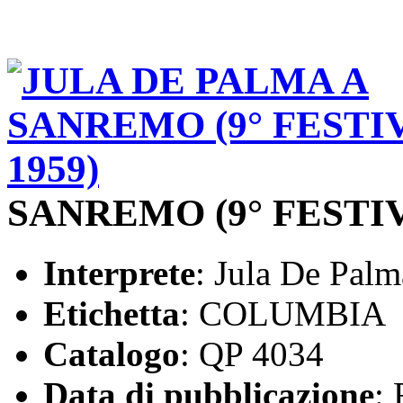
SANREMO (9° FESTIV
Interprete
: Jula De Palm
Etichetta
: COLUMBIA
Catalogo
: QP 4034
Data di pubblicazione
: