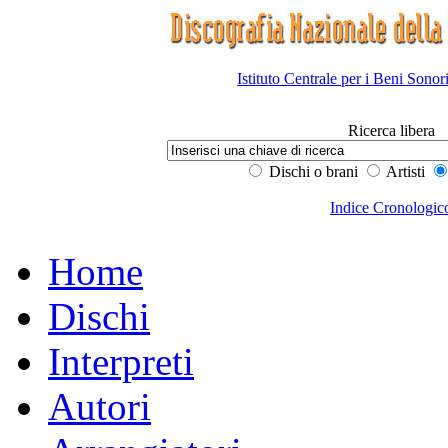
Istituto Centrale per i Beni Sonor
Ricerca libera
Dischi o brani
Artisti
Indice Cronologic
Home
Dischi
Interpreti
Autori