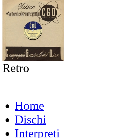
Retro
Home
Dischi
Interpreti