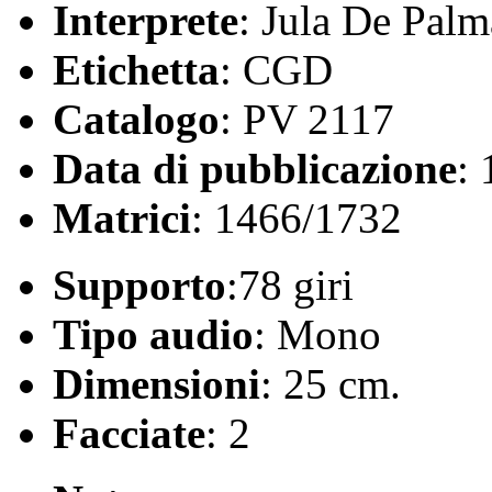
Interprete
: Jula De Palm
Etichetta
: CGD
Catalogo
: PV 2117
Data di pubblicazione
:
Matrici
: 1466/1732
Supporto
:78 giri
Tipo audio
: Mono
Dimensioni
: 25 cm.
Facciate
: 2