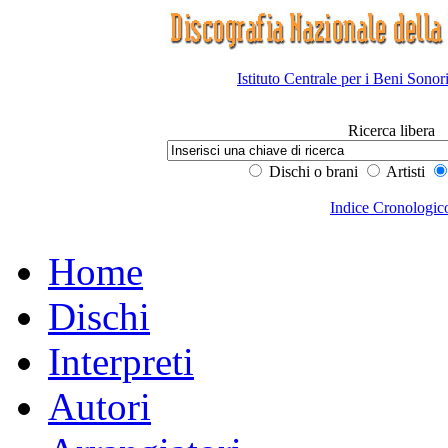
Istituto Centrale per i Beni Sonor
Ricerca libera
Dischi o brani
Artisti
Indice Cronologic
Home
Dischi
Interpreti
Autori