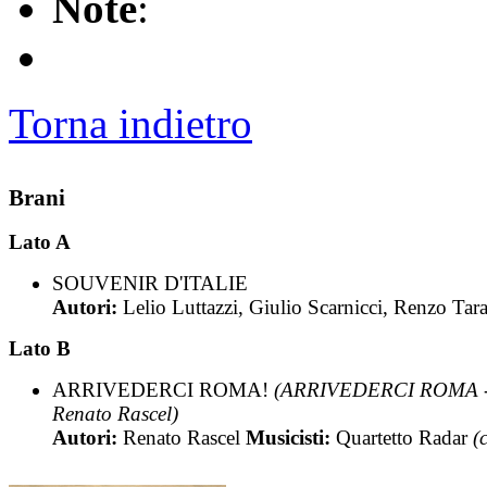
Note
:
Torna indietro
Brani
Lato A
SOUVENIR D'ITALIE
Autori:
Lelio Luttazzi, Giulio Scarnicci, Renzo Tar
Lato B
ARRIVEDERCI ROMA!
(ARRIVEDERCI ROMA 
Renato Rascel)
Autori:
Renato Rascel
Musicisti:
Quartetto Radar
(