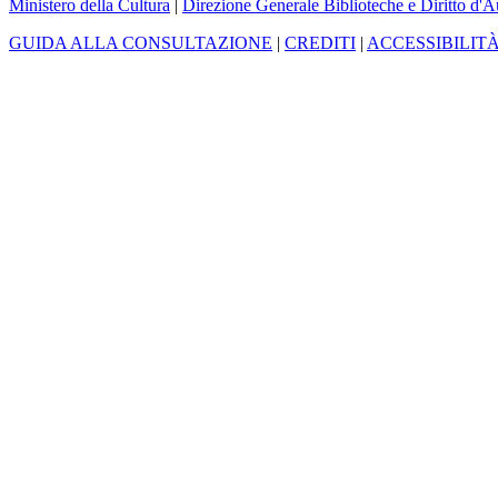
Ministero della Cultura
|
Direzione Generale Biblioteche e Diritto d'A
GUIDA ALLA CONSULTAZIONE
|
CREDITI
|
ACCESSIBILIT