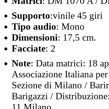
Matrici
: DM 1070 A / 
Supporto
:vinile 45 giri
Tipo audio
: Mono
Dimensioni
: 17,5 cm.
Facciate
: 2
Note
: Data matrici: 18 ap
Associazione Italiana per 
Sezione di Milano / Bari
Barigazzi / Distribuzione
11 Milano