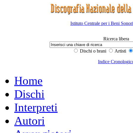
Istituto Centrale per i Beni Sonor
Ricerca libera
Dischi o brani
Artisti
Indice Cronologic
Home
Dischi
Interpreti
Autori