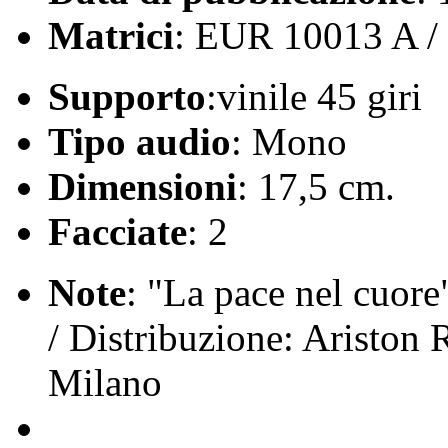
Matrici
: EUR 10013 A 
Supporto
:vinile 45 giri
Tipo audio
: Mono
Dimensioni
: 17,5 cm.
Facciate
: 2
Note
: "La pace nel cuore
/ Distribuzione: Ariston 
Milano