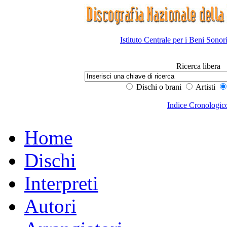
Istituto Centrale per i Beni Sonor
Ricerca libera
Dischi o brani
Artisti
Indice Cronologic
Home
Dischi
Interpreti
Autori