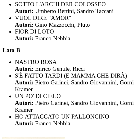
SOTTO L'ARCHI DER COLOSSEO
Autori:
Umberto Bertini, Sandro Taccani
VUOL DIRE "AMOR"
Autori:
Gino Mazzocchi, Pluto
FIOR DI LOTO
Autori:
Franco Nebbia
Lato B
NASTRO ROSA
Autori:
Enrico Gentile, Ricci
S'È FATTO TARDI (E MAMMA CHE DIRÀ)
Autori:
Pietro Garinei, Sandro Giovannini, Gorni
Kramer
UN PO' DI CIELO
Autori:
Pietro Garinei, Sandro Giovannini, Gorni
Kramer
HO ATTACCATO UN PALLONCINO
Autori:
Franco Nebbia