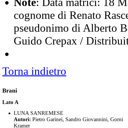
Note
: Data matrici: 18 
cognome di Renato Rascel
pseudonimo di Alberto Bo
Guido Crepax / Distribui
Torna indietro
Brani
Lato A
LUNA SANREMESE
Autori:
Pietro Garinei, Sandro Giovannini, Gorni
Kramer