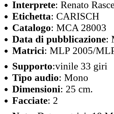
Interprete
: Renato Rasce
Etichetta
: CARISCH
Catalogo
: MCA 28003
Data di pubblicazione
:
Matrici
: MLP 2005/ML
Supporto
:vinile 33 giri
Tipo audio
: Mono
Dimensioni
: 25 cm.
Facciate
: 2