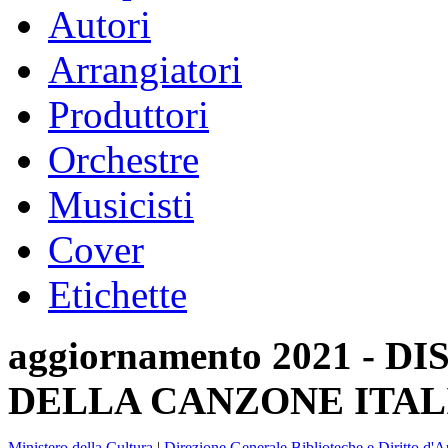
Autori
Arrangiatori
Produttori
Orchestre
Musicisti
Cover
Etichette
aggiornamento 2021 -
DELLA CANZONE ITAL
Ministero della Cultura
|
Direzione Generale Biblioteche e Diritto d'A