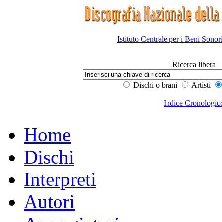
Istituto Centrale per i Beni Sonor
Ricerca libera
Dischi o brani
Artisti
Indice Cronologic
Home
Dischi
Interpreti
Autori