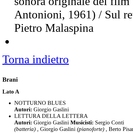
sonora originale del film
Antonioni, 1961) / Sul re
Pietro Malaspina
Torna indietro
Brani
Lato A
NOTTURNO BLUES
Autori:
Giorgio Gaslini
LETTURA DELLA LETTERA
Autori:
Giorgio Gaslini
Musicisti:
Sergio Conti
(batteria)
, Giorgio Gaslini
(pianoforte)
, Berto Pisa