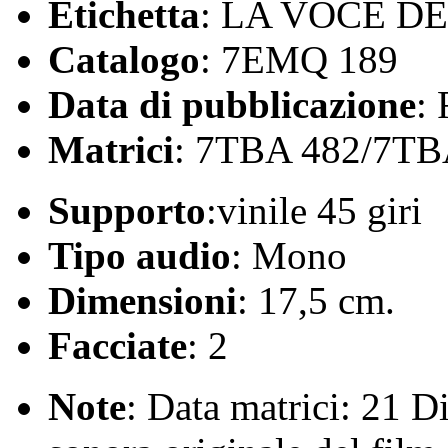
Etichetta
: LA VOCE D
Catalogo
: 7EMQ 189
Data di pubblicazione
:
Matrici
: 7TBA 482/7TB
Supporto
:vinile 45 giri
Tipo audio
: Mono
Dimensioni
: 17,5 cm.
Facciate
: 2
Note
: Data matrici: 21 