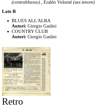
(contrabbasso)
, Eraldo Volonté
(sax tenore)
Lato B
BLUES ALL'ALBA
Autori:
Giorgio Gaslini
COUNTRY CLUB
Autori:
Giorgio Gaslini
Retro