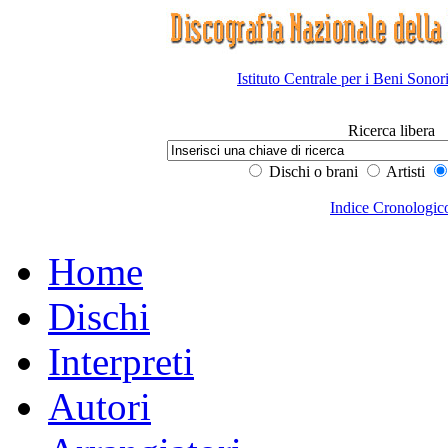
Istituto Centrale per i Beni Sonor
Ricerca libera
Dischi o brani
Artisti
Indice Cronologic
Home
Dischi
Interpreti
Autori