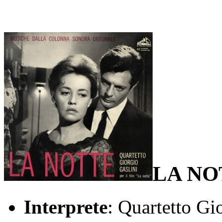
LA NO
Interprete
: Quartetto Gi