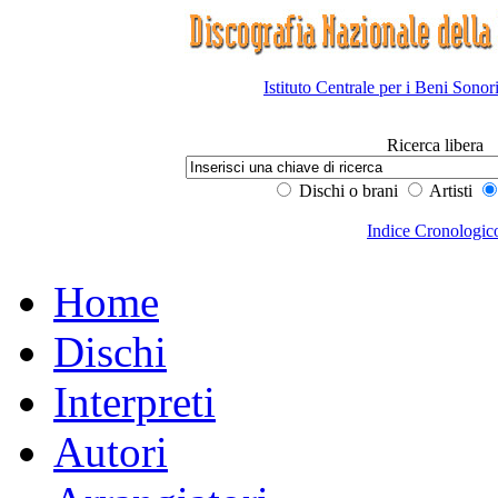
Istituto Centrale per i Beni Sonor
Ricerca libera
Dischi o brani
Artisti
Indice Cronologic
Home
Dischi
Interpreti
Autori