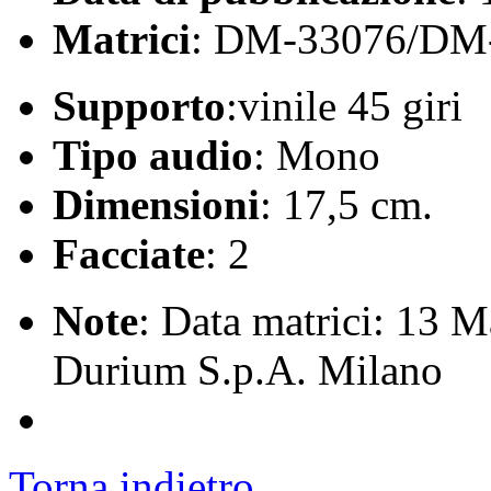
Matrici
: DM-33076/DM
Supporto
:vinile 45 giri
Tipo audio
: Mono
Dimensioni
: 17,5 cm.
Facciate
: 2
Note
: Data matrici: 13 M
Durium S.p.A. Milano
Torna indietro