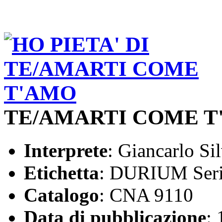
TE/AMARTI COME T
Interprete
: Giancarlo Sil
Etichetta
: DURIUM Seri
Catalogo
: CNA 9110
Data di pubblicazione
: