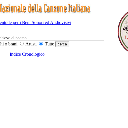
Centrale per i Beni Sonori ed Audiovisivi
hi o brani
Artisti
Tutto
Indice Cronologico