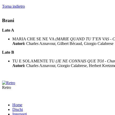
Torna indietro
Brani
Lato A
MARIA CHE SE NE VA
(MARIE QUAND TU T’EN VAS - Ch
Autori:
Charles Aznavour, Gilbert Bécaud, Giorgio Calabrese
Lato B
TU E SOLAMENTE TU
(JE NE CONNAIS QUE TOI - Charl
Autori:
Charles Aznavour, Giorgio Calabrese, Herbert Kretzm
Retro
Home
Dischi
Interpreti