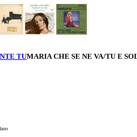
MARIA CHE SE NE VA/TU E S
ilano