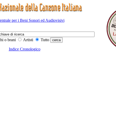
Centrale per i Beni Sonori ed Audiovisivi
hi o brani
Artisti
Tutto
Indice Cronologico