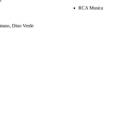
o
RCA Musica
maso, Dino Verde