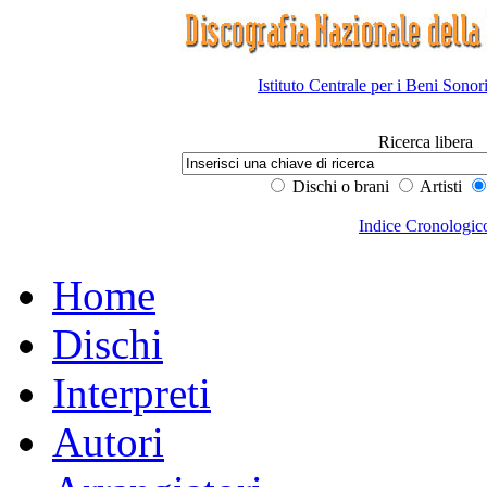
Istituto Centrale per i Beni Sonor
Ricerca libera
Dischi o brani
Artisti
Indice Cronologic
Home
Dischi
Interpreti
Autori