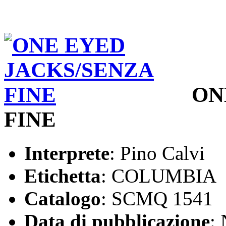
ON
FINE
Interprete
: Pino Calvi
Etichetta
: COLUMBIA
Catalogo
: SCMQ 1541
Data di pubblicazione
: