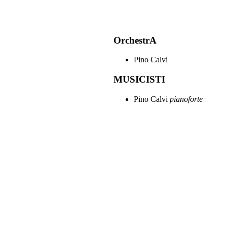
OrchestrA
Pino Calvi
MUSICISTI
Pino Calvi
pianoforte