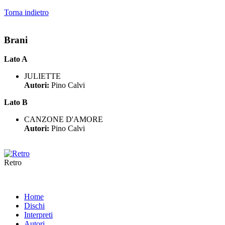
Torna indietro
Brani
Lato A
JULIETTE
Autori:
Pino Calvi
Lato B
CANZONE D'AMORE
Autori:
Pino Calvi
Retro
Home
Dischi
Interpreti
Autori