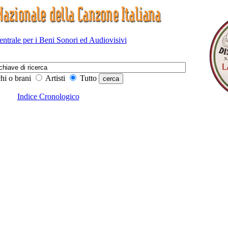
Centrale per i Beni Sonori ed Audiovisivi
hi o brani
Artisti
Tutto
Indice Cronologico