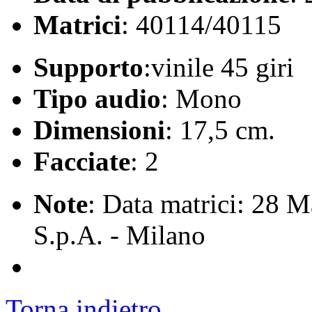
Matrici
: 40114/40115
Supporto
:vinile 45 giri
Tipo audio
: Mono
Dimensioni
: 17,5 cm.
Facciate
: 2
Note
: Data matrici: 28 
S.p.A. - Milano
Torna indietro