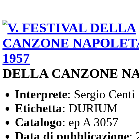
DELLA CANZONE NA
Interprete
: Sergio Centi
Etichetta
: DURIUM
Catalogo
: ep A 3057
Data di pubblicazione
: