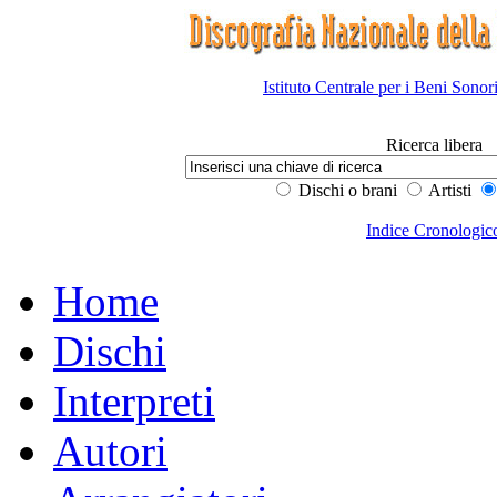
Istituto Centrale per i Beni Sonor
Ricerca libera
Dischi o brani
Artisti
Indice Cronologic
Home
Dischi
Interpreti
Autori