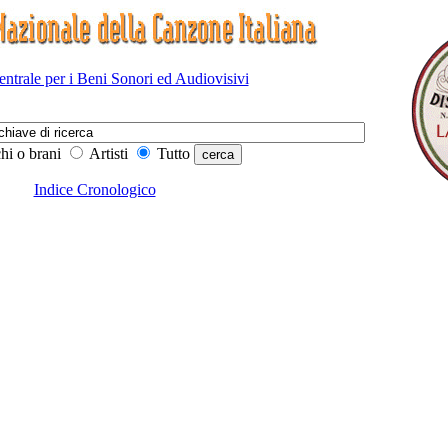
Centrale per i Beni Sonori ed Audiovisivi
hi o brani
Artisti
Tutto
Indice Cronologico