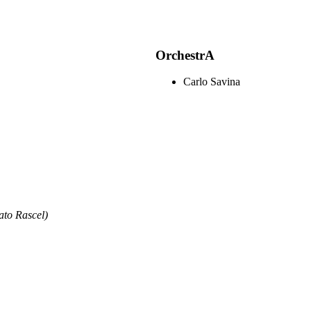
OrchestrA
Carlo Savina
o Rascel)