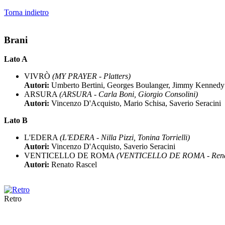
Torna indietro
Brani
Lato A
VIVRÒ
(MY PRAYER - Platters)
Autori:
Umberto Bertini, Georges Boulanger, Jimmy Kennedy
ARSURA
(ARSURA - Carla Boni, Giorgio Consolini)
Autori:
Vincenzo D'Acquisto, Mario Schisa, Saverio Seracini
Lato B
L'EDERA
(L'EDERA - Nilla Pizzi, Tonina Torrielli)
Autori:
Vincenzo D'Acquisto, Saverio Seracini
VENTICELLO DE ROMA
(VENTICELLO DE ROMA - Renat
Autori:
Renato Rascel
Retro