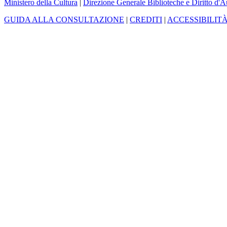
Ministero della Cultura
|
Direzione Generale Biblioteche e Diritto d'A
GUIDA ALLA CONSULTAZIONE
|
CREDITI
|
ACCESSIBILIT