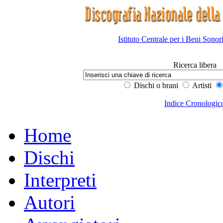
Istituto Centrale per i Beni Sonor
Ricerca libera
Dischi o brani
Artisti
Indice Cronologic
Home
Dischi
Interpreti
Autori