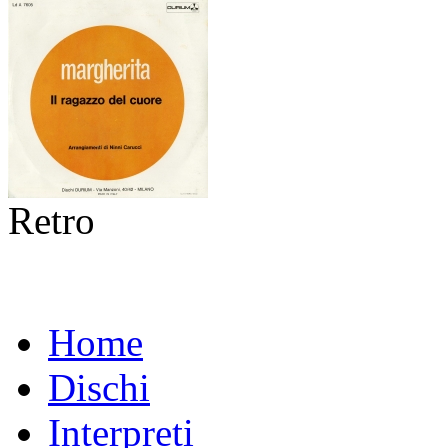
Retro
Home
Dischi
Interpreti