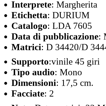
Interprete
: Margherita
Etichetta
: DURIUM
Catalogo
: LDA 7605
Data di pubblicazione
:
Matrici
: D 34420/D 344
Supporto
:vinile 45 giri
Tipo audio
: Mono
Dimensioni
: 17,5 cm.
Facciate
: 2