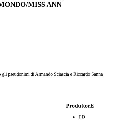
 MONDO/MISS ANN
no gli pseudonimi di Armando Sciascia e Riccardo Sanna
ProduttorE
PD