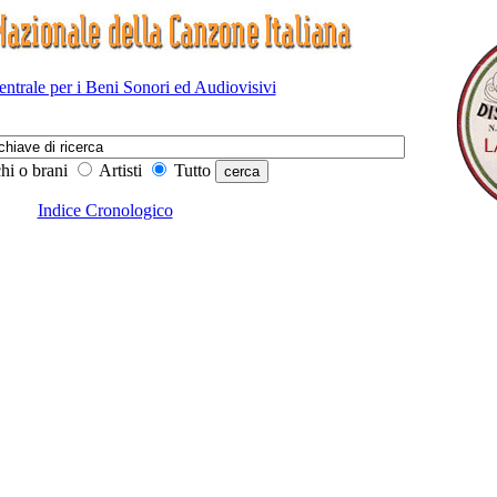
Centrale per i Beni Sonori ed Audiovisivi
hi o brani
Artisti
Tutto
Indice Cronologico